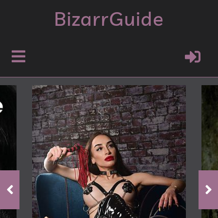
Bizarr
Guide